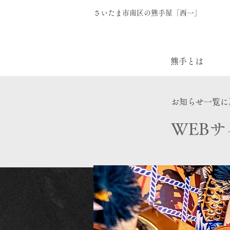
さいたま市南区の熊手屋「西一」
熊手とは
お知らせ一覧に
WEB