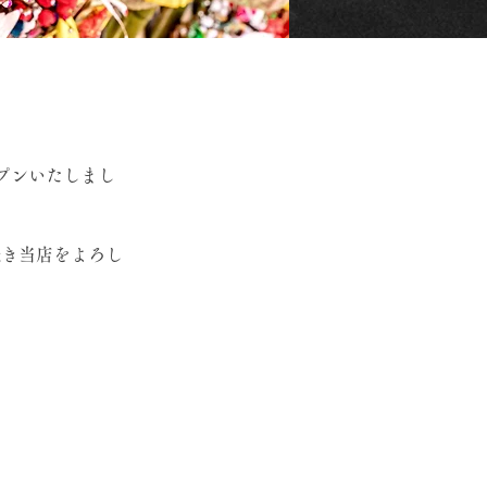
プンいたしまし
続き当店をよろし