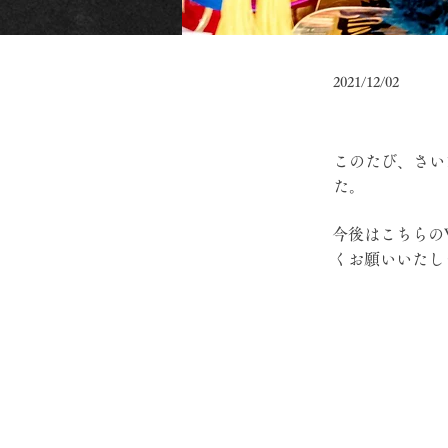
2021/12/02
このたび、さい
た。
今後はこちらの
くお願いいたし