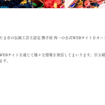
たま市の伝統工芸士認定 熊手屋 西一の公式WEBサイトをオー
WEBサイトを通じて様々な情報を発信してまいります。引き
ます。