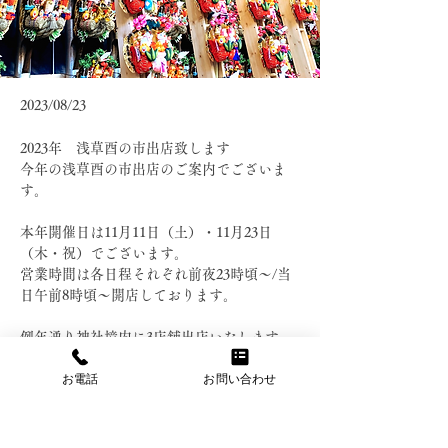
2023/08/23
2023年 浅草酉の市出店致します
今年の浅草酉の市出店のご案内でございま
す。
本年開催日は11月11日（土）・11月23日
（木・祝）でございます。
営業時間は各日程それぞれ前夜23時頃～/当
日午前8時頃～開店しております。
例年通り神社境内に3店舗出店いたします。
皆様のお越しを心よりお待ちしております。
お電話
お問い合わせ
ご希望のお客様には発送も承っておりますの
でお気軽にお問い合わせくださいませ。