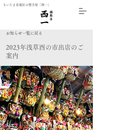
さいたま市南区の熊手屋「西一」
お知らせ一覧に戻る
2023年浅草酉の市出店のご
案内